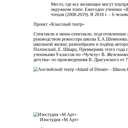
Место, где все желающие могут поупр
окружном этапе. Ежегодно ученики «Ш
чтецов (2008-2019). В 2018 г. – 6 челове
Проект «Классный театр»
Спектакли и мини-спектакли, подготовленные
руководством режиссера школы Е.А.Шемионко.
школьной жизни; разнообразен и подбор авторов:
Полонский, Е. Шварц. Премьерами этого года с
учениками 9 классов по «Чучелу» В. Железнико
детства» по произведениям В. Драгунского от 7
Изостудия «М Арт»