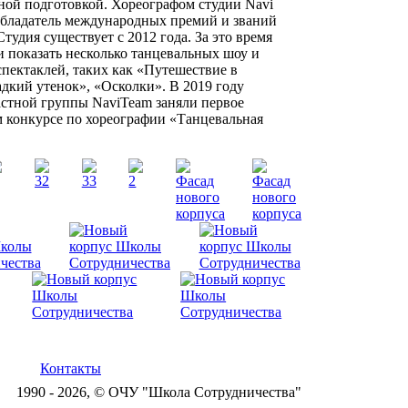
ной подготовкой. Хореографом студии Navi
обладатель международных премий и званий
Студия существует с 2012 года. За это время
и показать несколько танцевальных шоу и
пектаклей, таких как «Путешествие в
дкий утенок», «Осколки». В 2019 году
астной группы NaviTeam заняли первое
 конкурсе по хореографии «Танцевальная
Контакты
1990 - 2026, © ОЧУ "Школа Сотрудничества"