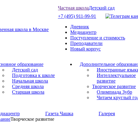
Частная школа
Детский сад
+7 (495) 911-99-91
Дневник
Медиацентр
Поступление и стоимость
Преподаватели
Новый корпус
новное образование
Дополнительное образован
Детский сад
Иностранные язык
Подготовка к школе
Интеллектуальное
Начальная школа
развитие
Средняя школа
Творческое развитие
Старшая школа
Олимпиада Зубр
Читаем круглый го
диацентр
Газета Чашка
Галерея
вание
Творческое развитие