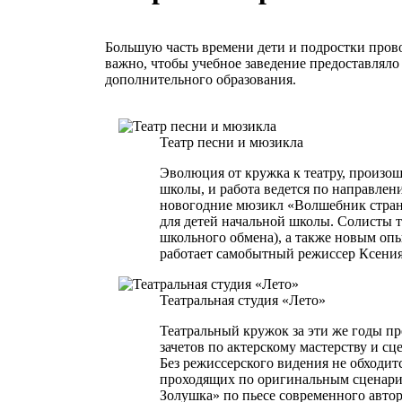
Большую часть времени дети и подростки прово
важно, чтобы учебное заведение предоставлял
дополнительного образования.
Театр песни и мюзикла
Эволюция от кружка к театру, произош
школы, и работа ведется по направлен
новогодние мюзикл «Волшебник стран
для детей начальной школы. Солисты т
школьного обмена), а также новым опы
работает самобытный режиссер Ксени
Театральная студия «Лето»
Театральный кружок за эти же годы пр
зачетов по актерскому мастерству и 
Без режиссерского видения не обходит
проходящих по оригинальным сценариям
Золушка» по пьесе современного автор