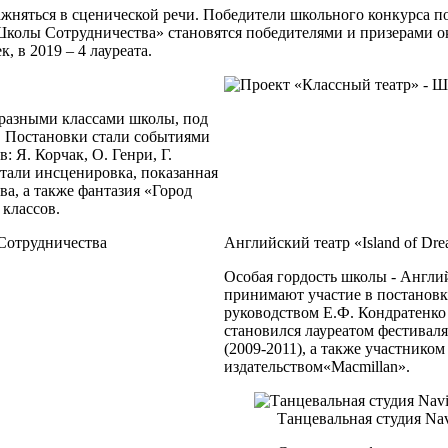
ажняться в сценической речи. Победители школьного конкурса п
колы Сотрудничества» становятся победителями и призерами о
к, в 2019 – 4 лауреата.
 разными классами школы, под
 Постановки стали событиями
 Я. Корчак, О. Генри, Г.
тали инсценировка, показанная
ва, а также фантазия «Город
 классов.
Английский театр «Island of Dr
Особая гордость школы - Английс
принимают участие в постановк
руководством Е.Ф. Кондратенко
становился лауреатом фестиваля 
(2009-2011), а также участнико
издательством«Macmillan».
Танцевальная студия Nav