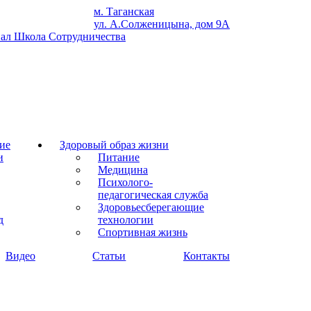
м. Таганская
ул. А.Солженицына, дом 9А
ие
Здоровый образ жизни
и
Питание
Медицина
Психолого-
педагогическая служба
Здоровьесберегающие
д
технологии
Спортивная жизнь
Видео
Статьи
Контакты