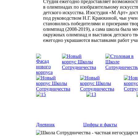
Студия ежегодно предоставляет возможност
в олимпиадах по изобразительному искусств
детского искусства. Изостудия «М Арт» дос
под руководством Н.Г. Краюхиной, чьи уче
становились победителями и призерами тво
олимпиад (2008-2019), а сама школа была м
окружных олимпиад и выставок детского тв
ежегодно украшаются выставками работ уча
Дневник
Цифры и факты