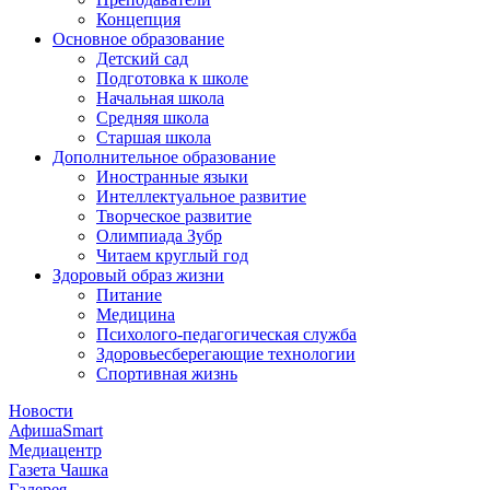
Концепция
Основное образование
Детский сад
Подготовка к школе
Начальная школа
Средняя школа
Старшая школа
Дополнительное образование
Иностранные языки
Интеллектуальное развитие
Творческое развитие
Олимпиада Зубр
Читаем круглый год
Здоровый образ жизни
Питание
Медицина
Психолого-педагогическая служба
Здоровьесберегающие технологии
Спортивная жизнь
Новости
АфишаSmart
Медиацентр
Газета Чашка
Галерея