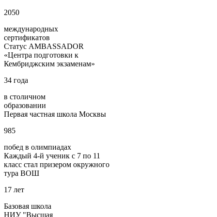
2050
международных
сертификатов
Статус AMBASSADOR
«Центра подготовки к
Кембриджским экзаменам»
34 года
в столичном
образовании
Первая частная школа Москвы
985
побед в олимпиадах
Каждый 4-й ученик с 7 по 11
класс стал призером окружного
тура ВОШ
17 лет
Базовая школа
НИУ "Высшая