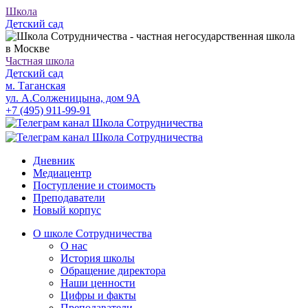
Школа
Детский сад
Частная школа
Детский сад
м. Таганская
ул. А.Солженицына, дом 9А
+7 (495) 911-99-91
Дневник
Медиацентр
Поступление и стоимость
Преподаватели
Новый корпус
О школе Сотрудничества
О нас
История школы
Обращение директора
Наши ценности
Цифры и факты
Преподаватели