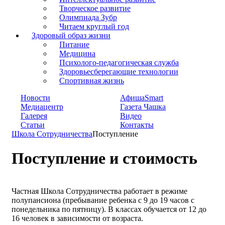
Творческое развитие
Олимпиада Зубр
Читаем круглый год
Здоровый образ жизни
Питание
Медицина
Психолого-педагогическая служба
Здоровьесберегающие технологии
Спортивная жизнь
Новости
АфишаSmart
Медиацентр
Газета Чашка
Галерея
Видео
Статьи
Контакты
Школа Сотрудничества
Поступление
Поступление и стоимость
Частная Школа Сотрудничества работает в режиме
полупансиона (пребывание ребенка с 9 до 19 часов с
понедельника по пятницу). В классах обучается от 12 до
16 человек в зависимости от возраста.