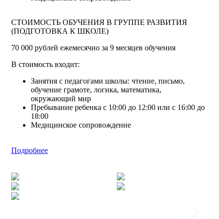
СТОИМОСТЬ ОБУЧЕНИЯ В ГРУППЕ РАЗВИТИЯ
(ПОДГОТОВКА К ШКОЛЕ)
70 000 рублей ежемесячно за 9 месяцев обучения
В стоимость входит:
Занятия с педагогами школы: чтение, письмо,
обучение грамоте, логика, математика,
окружающий мир
Пребывание ребенка с 10:00 до 12:00 или с 16:00 до
18:00
Медицинское сопровождение
Подробнее