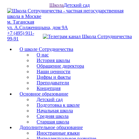
Школа
Детский сад
м. Таганская
ул. А.Солженицына, дом 9А
+7 (495) 911-
99-91
О школе Сотрудничества
О нас
История школы
Обращение директора
Наши ценности
Цифры и факты
Преподаватели
Концепция
Основное образование
Детский сад
Подготовка к школе
Начальная школа
Средняя школа
Старшая школа
Дополнительное образование
Иностранные языки
Интеллектуальное развитие