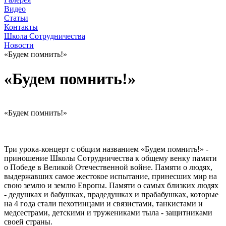
Видео
Статьи
Контакты
Школа Сотрудничества
Новости
«Будем помнить!»
«Будем помнить!»
«Будем помнить!»
Три урока-концерт с общим названием «Будем помнить!» -
приношение Школы Сотрудничества к общему венку памяти
о Победе в Великой Отечественной войне. Памяти о людях,
выдержавших самое жестокое испытание, принесших мир на
свою землю и землю Европы. Памяти о самых близких людях
- дедушках и бабушках, прадедушках и прабабушках, которые
на 4 года стали пехотинцами и связистами, танкистами и
медсестрами, детскими и тружениками тыла - защитниками
своей страны.