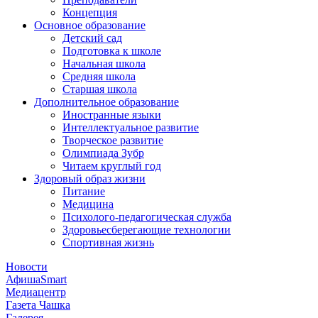
Концепция
Основное образование
Детский сад
Подготовка к школе
Начальная школа
Средняя школа
Старшая школа
Дополнительное образование
Иностранные языки
Интеллектуальное развитие
Творческое развитие
Олимпиада Зубр
Читаем круглый год
Здоровый образ жизни
Питание
Медицина
Психолого-педагогическая служба
Здоровьесберегающие технологии
Спортивная жизнь
Новости
АфишаSmart
Медиацентр
Газета Чашка
Галерея