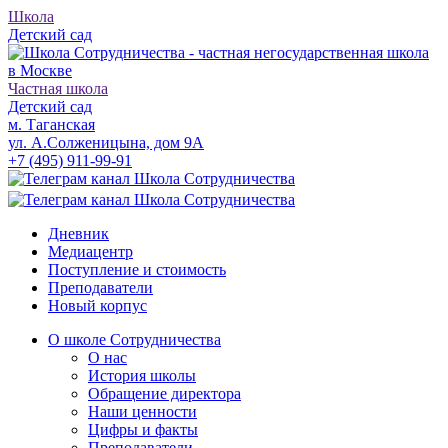
Школа
Детский сад
Частная школа
Детский сад
м. Таганская
ул. А.Солженицына, дом 9А
+7 (495) 911-99-91
Дневник
Медиацентр
Поступление и стоимость
Преподаватели
Новый корпус
О школе Сотрудничества
О нас
История школы
Обращение директора
Наши ценности
Цифры и факты
Преподаватели